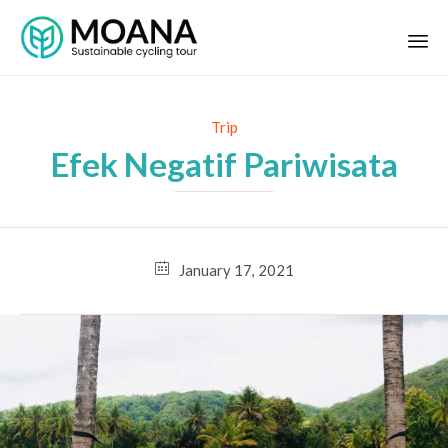
Category
Trip
Efek Negatif Pariwisata
January 17, 2021