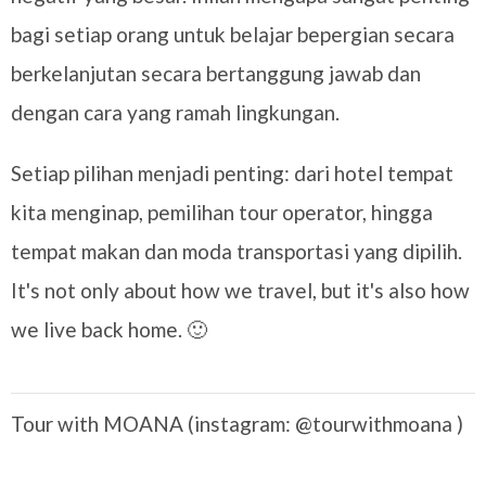
bagi setiap orang untuk belajar bepergian secara
berkelanjutan secara bertanggung jawab dan
dengan cara yang ramah lingkungan.
Setiap pilihan menjadi penting: dari hotel tempat
kita menginap, pemilihan tour operator, hingga
tempat makan dan moda transportasi yang dipilih.
It's not only about how we travel, but it's also how
we live back home. 🙂
Tour with MOANA (instagram: @tourwithmoana )