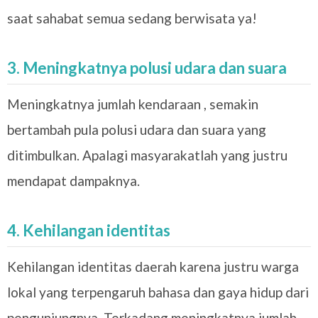
saat sahabat semua sedang berwisata ya!
3. Meningkatnya polusi udara dan suara
Meningkatnya jumlah kendaraan , semakin
bertambah pula polusi udara dan suara yang
ditimbulkan. Apalagi masyarakatlah yang justru
mendapat dampaknya.
4. Kehilangan identitas
Kehilangan identitas daerah karena justru warga
lokal yang terpengaruh bahasa dan gaya hidup dari
pengunjungnya. Terkadang meningkatnya jumlah