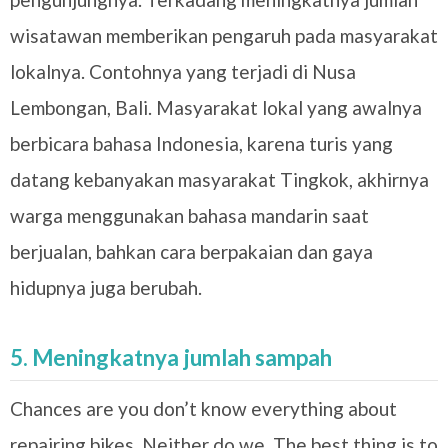
wisatawan memberikan pengaruh pada masyarakat
lokalnya. Contohnya yang terjadi di Nusa
Lembongan, Bali. Masyarakat lokal yang awalnya
berbicara bahasa Indonesia, karena turis yang
datang kebanyakan masyarakat Tingkok, akhirnya
warga menggunakan bahasa mandarin saat
berjualan, bahkan cara berpakaian dan gaya
hidupnya juga berubah.
5. Meningkatnya jumlah sampah
Chances are you don’t know everything about
repairing bikes. Neither do we. The best thing is to