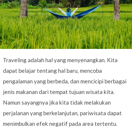
Traveling adalah hal yang menyenangkan. Kita
dapat belajar tentang hal baru, mencoba
pengalaman yang berbeda, dan mencicipi berbagai
jenis makanan dari tempat tujuan wisata kita.
Namun sayangnya jika kita tidak melakukan
perjalanan yang berkelanjutan, pariwisata dapat
menimbulkan efek negatif pada area tertentu.