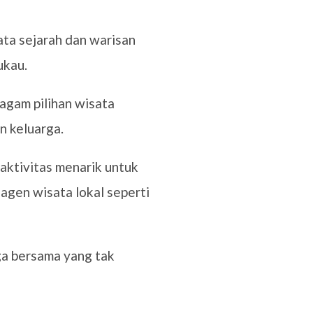
ata sejarah dan warisan
ukau.
agam pilihan wisata
n keluarga.
aktivitas menarik untuk
agen wisata lokal seperti
ga bersama yang tak