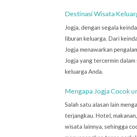
Destinasi Wisata Keluarg
Jogja, dengan segala keind
liburan keluarga. Dari kein
Jogja menawarkan pengalaman
Jogja yang tercermin dalam s
keluarga Anda.
Mengapa Jogja Cocok un
Salah satu alasan lain meng
terjangkau. Hotel, makanan,
wisata lainnya, sehingga co