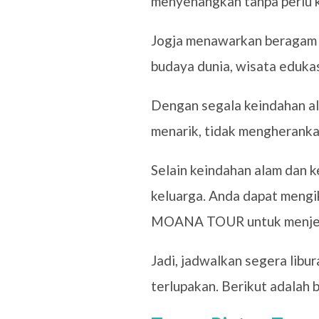
menyenangkan tanpa perlu k
Jogja menawarkan beragam pi
budaya dunia, wisata eduka
Dengan segala keindahan al
menarik, tidak mengherankan
Selain keindahan alam dan 
keluarga. Anda dapat mengik
MOANA TOUR untuk menjelaj
Jadi, jadwalkan segera lib
terlupakan. Berikut adalah be