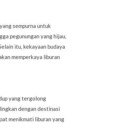
 yang sempurna untuk
ngga pegunungan yang hijau,
Selain itu, kekayaan budaya
a akan memperkaya liburan
idup yang tergolong
ndingkan dengan destinasi
pat menikmati liburan yang