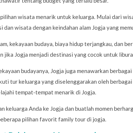
hawatir tentang budget yang terlalu besar.
lihan wisata menarik untuk keluarga. Mulai dari wis
si dan wisata dengan keindahan alam Jogja yang mem
am, kekayaan budaya, biaya hidup terjangkau, dan ber
 jika Jogja menjadi destinasi yang cocok untuk libura
kekayaan budayanya, Jogja juga menawarkan berbagai 
uti tur keluarga yang diselenggarakan oleh berbagai 
ahi tempat-tempat menarik di Jogja.
uran keluarga Anda ke Jogja dan buatlah momen berhar
berapa pilihan favorit family tour di jogja.