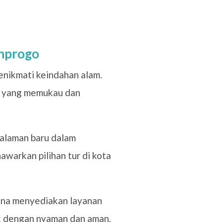
onprogo
enikmati keindahan alam.
m yang memukau dan
galaman baru dalam
warkan pilihan tur di kota
oana menyediakan layanan
k dengan nyaman dan aman.