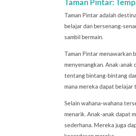
Taman Pintar: Temp
Taman Pintar adalah destin
belajar dan bersenang-sena
sambil bermain.
Taman Pintar menawarkan be
menyenangkan. Anak-anak da
tentang bintang-bintang dan 
mana mereka dapat belajar t
Selain wahana-wahana terse
menarik. Anak-anak dapat m
sederhana. Mereka juga dap
kecerdasan mereka.