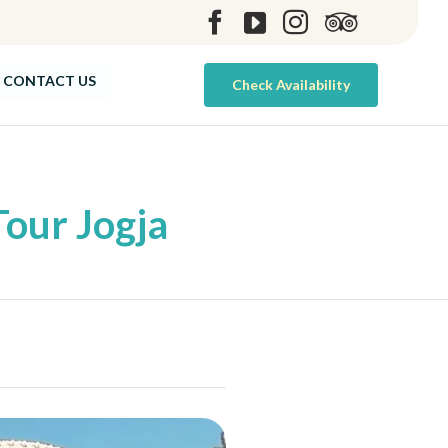
Skip
CONTACT US
Check Availability
to
content
our Jogja