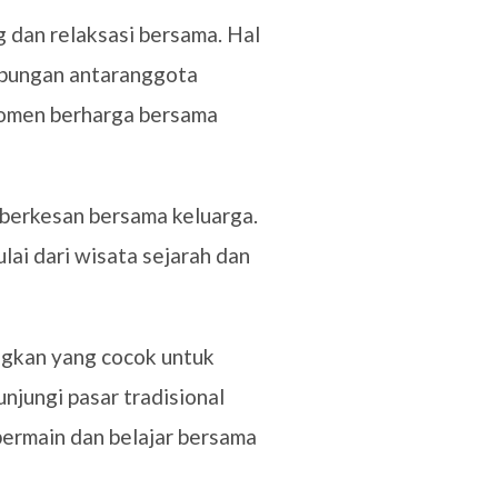
 dan relaksasi bersama. Hal
ubungan antaranggota
 momen berharga bersama
 berkesan bersama keluarga.
ai dari wisata sejarah dan
angkan yang cocok untuk
njungi pasar tradisional
 bermain dan belajar bersama