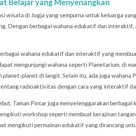
at Belajar yang Menyenangkan
asi wisata di Jogja yang sempurna untuk keluarga ya
ng. Dengan berbagai wahana edukatif dan interaktif, 
rbagai wahana edukatif dan interaktif yang membuat
pat mengunjungi wahana seperti Planetarium, di ma
planet-planet di langit. Selain itu, ada juga wahana 
entang radioaktivitas dengan cara yang interaktif d
but, Taman Pintar juga menyelenggarakan berbagai k
engikuti workshop seperti membuat kerajinan tangan
at mengikuti permainan edukatif yang dirancang unt